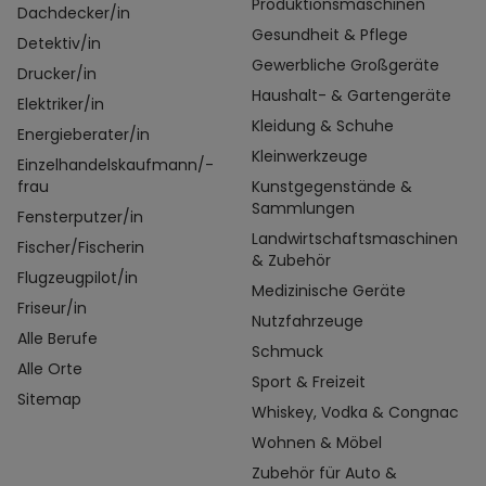
Produktionsmaschinen
Dachdecker/in
Gesundheit & Pflege
Detektiv/in
Gewerbliche Großgeräte
Drucker/in
Haushalt- & Gartengeräte
Elektriker/in
Kleidung & Schuhe
Energieberater/in
Kleinwerkzeuge
Einzelhandelskaufmann/-
frau
Kunstgegenstände &
Sammlungen
Fensterputzer/in
Landwirtschaftsmaschinen
Fischer/Fischerin
& Zubehör
Flugzeugpilot/in
Medizinische Geräte
Friseur/in
Nutzfahrzeuge
Alle Berufe
Schmuck
Alle Orte
Sport & Freizeit
Sitemap
Whiskey, Vodka & Congnac
Wohnen & Möbel
Zubehör für Auto &