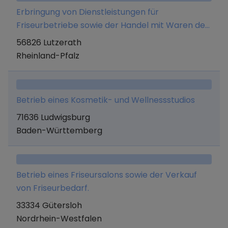
nonfood-Bereich.
Erbringung von Dienstleistungen für
Friseurbetriebe sowie der Handel mit Waren des
Friseurbedarfs.
56826 Lutzerath
Rheinland-Pfalz
Betrieb eines Kosmetik- und Wellnessstudios
71636 Ludwigsburg
Baden-Württemberg
Betrieb eines Friseursalons sowie der Verkauf
von Friseurbedarf.
33334 Gütersloh
Nordrhein-Westfalen