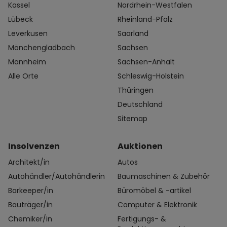
Kassel
Nordrhein-Westfalen
Lübeck
Rheinland-Pfalz
Leverkusen
Saarland
Mönchengladbach
Sachsen
Mannheim
Sachsen-Anhalt
Alle Orte
Schleswig-Holstein
Thüringen
Deutschland
Sitemap
Insolvenzen
Auktionen
Architekt/in
Autos
Autohändler/Autohändlerin
Baumaschinen & Zubehör
Barkeeper/in
Büromöbel & -artikel
Bauträger/in
Computer & Elektronik
Chemiker/in
Fertigungs- &