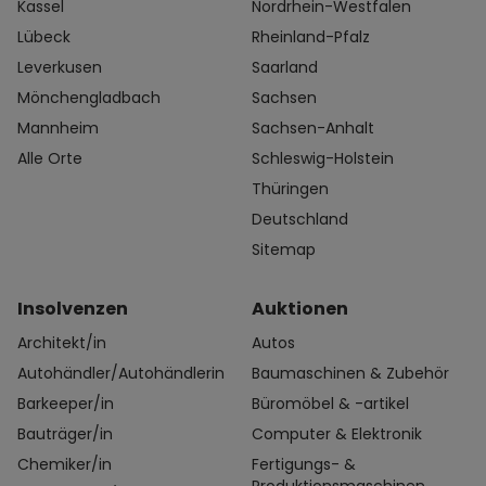
Kassel
Nordrhein-Westfalen
Lübeck
Rheinland-Pfalz
Leverkusen
Saarland
Mönchengladbach
Sachsen
Mannheim
Sachsen-Anhalt
Alle Orte
Schleswig-Holstein
Thüringen
Deutschland
Sitemap
Insolvenzen
Auktionen
Architekt/in
Autos
Autohändler/Autohändlerin
Baumaschinen & Zubehör
Barkeeper/in
Büromöbel & -artikel
Bauträger/in
Computer & Elektronik
Chemiker/in
Fertigungs- &