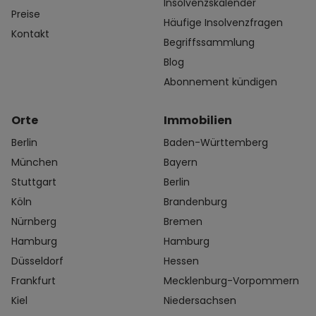
Insolvenzskalender
Preise
Häufige Insolvenzfragen
Kontakt
Begriffssammlung
Blog
Abonnement kündigen
Orte
Immobilien
Berlin
Baden-Württemberg
München
Bayern
Stuttgart
Berlin
Köln
Brandenburg
Nürnberg
Bremen
Hamburg
Hamburg
Düsseldorf
Hessen
Frankfurt
Mecklenburg-Vorpommern
Kiel
Niedersachsen