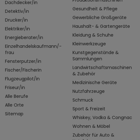
Produktionsmaschinen
Dachdecker/in
Gesundheit & Pflege
Detektiv/in
Gewerbliche Großgeräte
Drucker/in
Haushalt- & Gartengeräte
Elektriker/in
Kleidung & Schuhe
Energieberater/in
Kleinwerkzeuge
Einzelhandelskaufmann/-
frau
Kunstgegenstände &
Sammlungen
Fensterputzer/in
Landwirtschaftsmaschinen
Fischer/Fischerin
& Zubehör
Flugzeugpilot/in
Medizinische Geräte
Friseur/in
Nutzfahrzeuge
Alle Berufe
Schmuck
Alle Orte
Sport & Freizeit
Sitemap
Whiskey, Vodka & Congnac
Wohnen & Möbel
Zubehör für Auto &