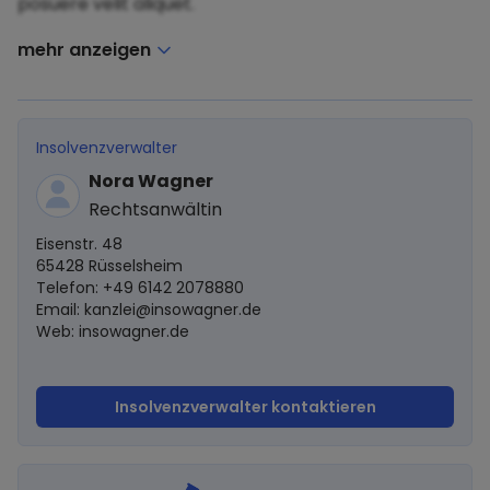
posuere velit aliquet.
mehr anzeigen
Insolvenzverwalter
Nora Wagner
Rechtsanwältin
Eisenstr. 48
65428 Rüsselsheim
Telefon: +49 6142 2078880
Email:
kanzlei@insowagner.de
Web: insowagner.de
Insolvenzverwalter kontaktieren