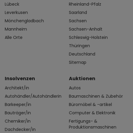
Lübeck
Rheinland-Pfalz
Leverkusen
Saarland
Mönchengladbach
Sachsen
Mannheim
Sachsen-Anhalt
Alle Orte
Schleswig-Holstein
Thüringen
Deutschland
Sitemap
Insolvenzen
Auktionen
Architekt/in
Autos
Autohändler/Autohändlerin
Baumaschinen & Zubehör
Barkeeper/in
Büromöbel & -artikel
Bauträger/in
Computer & Elektronik
Chemiker/in
Fertigungs- &
Produktionsmaschinen
Dachdecker/in