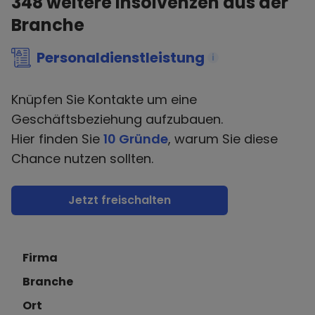
348
weitere Insolvenzen aus der
Branche
Personaldienstleistung
i
Knüpfen Sie Kontakte um eine
Geschäftsbeziehung aufzubauen.
Hier finden Sie
10 Gründe
, warum Sie diese
Chance nutzen sollten.
Jetzt freischalten
Firma
Branche
Ort