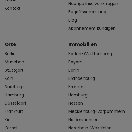
Preise
Häufige Insolvenzfragen
Kontakt
Begriffssammlung
Blog
Abonnement kündigen
Orte
Immobilien
Berlin
Baden-Württemberg
München
Bayern
Stuttgart
Berlin
Köln
Brandenburg
Nürnberg
Bremen
Hamburg
Hamburg
Düsseldorf
Hessen
Frankfurt
Mecklenburg-Vorpommern
Kiel
Niedersachsen
Kassel
Nordrhein-Westfalen