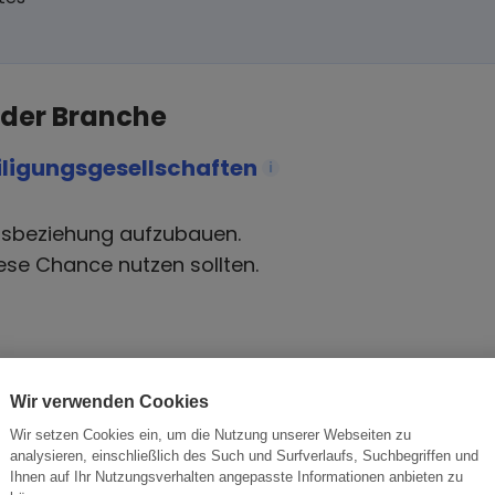
 der Branche
iligungsgesellschaften
i
tsbeziehung aufzubauen.
ese Chance nutzen sollten.
Wir verwenden Cookies
Branche
Or
Wir setzen Cookies ein, um die Nutzung unserer Webseiten zu
analysieren, einschließlich des Such und Surfverlaufs, Suchbegriffen und
Ihnen auf Ihr Nutzungsverhalten angepasste Informationen anbieten zu