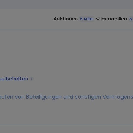
Auktionen
Immobilien
5.400+
3
sellschaften
i
kaufen von Beteiligungen und sonstigen Vermöge