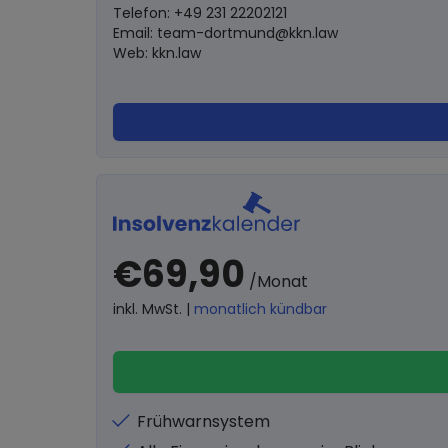
Telefon: +49 231 22202121
Email:
team-dortmund@kkn.law
Web: kkn.law
€69,90
/Monat
inkl. MwSt. |
monatlich kündbar
Frühwarnsystem