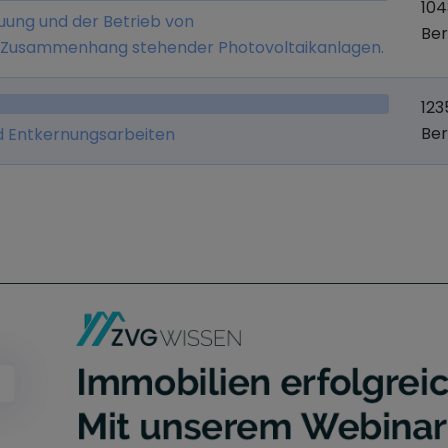
104
euung und der Betrieb von
Ber
m Zusammenhang stehender Photovoltaikanlagen.
123
Ber
d Entkernungsarbeiten