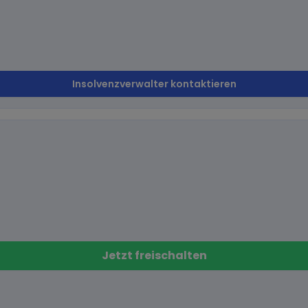
Insolvenzverwalter kontaktieren
Jetzt freischalten