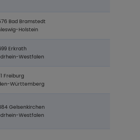
576 Bad Bramstedt
leswig-Holstein
99 Erkrath
drhein-Westfalen
11 Freiburg
den-Württemberg
884 Gelsenkirchen
drhein-Westfalen