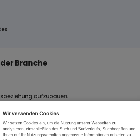
tes
 der Branche
tsbeziehung aufzubauen.
ese Chance nutzen sollten.
Wir verwenden Cookies
Wir setzen Cookies ein, um die Nutzung unserer Webseiten zu
analysieren, einschließlich des Such und Surfverlaufs, Suchbegriffen und
Ihnen auf Ihr Nutzungsverhalten angepasste Informationen anbieten zu