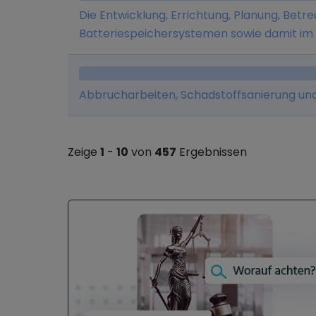
Die Entwicklung, Errichtung, Planung, Betr
Batteriespeichersystemen sowie damit i
Abbrucharbeiten, Schadstoffsanierung un
Zeige
1
-
10
von
457
Ergebnissen