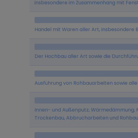
insbesondere im Zusammenhang mit Fenste
Handel mit Waren aller Art, insbesondere 
Der Hochbau aller Art sowie die Durchfüh
Ausführung von Rohbauarbeiten sowie all
Innen- und Außenputz, Wärmedämmung, Ma
Trockenbau, Abbrucharbeiten und Rohbau