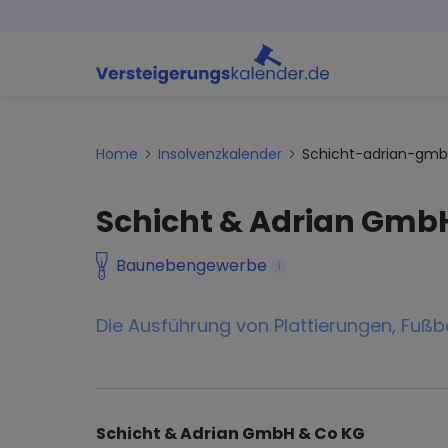
Home
Insolvenzkalender
Schicht-adrian-gm
Schicht & Adrian Gmb
Baunebengewerbe
i
Die Ausführung von Plattierungen, Fußb
Schicht & Adrian GmbH & Co KG