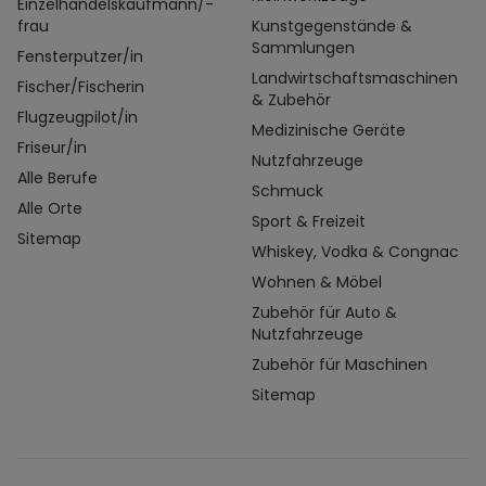
Einzelhandelskaufmann/-
frau
Kunstgegenstände &
Sammlungen
Fensterputzer/in
Landwirtschaftsmaschinen
Fischer/Fischerin
& Zubehör
Flugzeugpilot/in
Medizinische Geräte
Friseur/in
Nutzfahrzeuge
Alle Berufe
Schmuck
Alle Orte
Sport & Freizeit
Sitemap
Whiskey, Vodka & Congnac
Wohnen & Möbel
Zubehör für Auto &
Nutzfahrzeuge
Zubehör für Maschinen
Sitemap