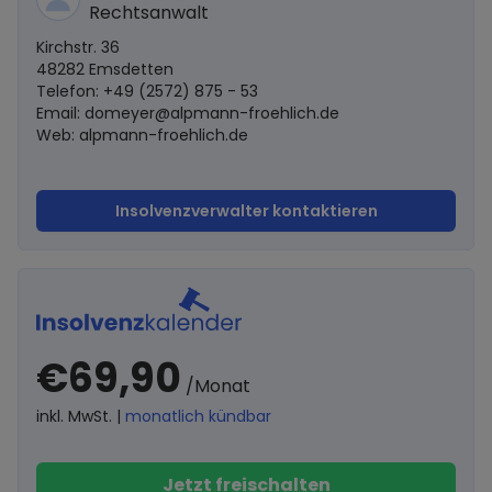
Rechtsanwalt
Kirchstr. 36
48282 Emsdetten
Telefon: +49 (2572) 875 - 53
Email:
domeyer@alpmann-froehlich.de
Web: alpmann-froehlich.de
Insolvenzverwalter kontaktieren
€69,90
/Monat
inkl. MwSt. |
monatlich kündbar
Jetzt freischalten