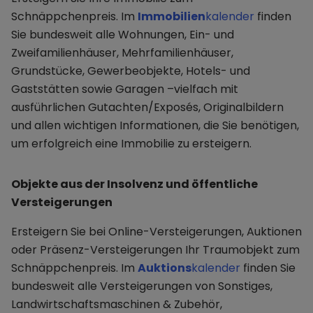
Schnäppchenpreis. Im
Immobilien
kalender
finden
Sie bundesweit alle Wohnungen, Ein- und
Zweifamilienhäuser, Mehrfamilienhäuser,
Grundstücke, Gewerbeobjekte, Hotels- und
Gaststätten sowie Garagen –vielfach mit
ausführlichen Gutachten/Exposés, Originalbildern
und allen wichtigen Informationen, die Sie benötigen,
um erfolgreich eine Immobilie zu ersteigern.
Objekte aus der Insolvenz und öffentliche
Versteigerungen
Ersteigern Sie bei Online-Versteigerungen, Auktionen
oder Präsenz-Versteigerungen Ihr Traumobjekt zum
Schnäppchenpreis. Im
Auktions
kalender
finden Sie
bundesweit alle Versteigerungen von Sonstiges,
Landwirtschaftsmaschinen & Zubehör,