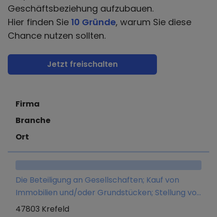
Geschäftsbeziehung aufzubauen.
Hier finden Sie
10 Gründe
, warum Sie diese
Chance nutzen sollten.
Jetzt freischalten
Firma
Branche
Ort
Die Beteiligung an Gesellschaften; Kauf von
Immobilien und/oder Grundstücken; Stellung von
Management- und Beratungsleistungen;
47803 Krefeld