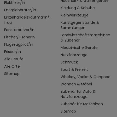
Haushalt- & Gartengeräte
Elektriker/in
Kleidung & Schuhe
Energieberater/in
Kleinwerkzeuge
Einzelhandelskaufmann/-
frau
Kunstgegenstände &
Sammlungen
Fensterputzer/in
Landwirtschaftsmaschinen
Fischer/Fischerin
& Zubehör
Flugzeugpilot/in
Medizinische Geräte
Friseur/in
Nutzfahrzeuge
Alle Berufe
Schmuck
Alle Orte
Sport & Freizeit
Sitemap
Whiskey, Vodka & Congnac
Wohnen & Möbel
Zubehör für Auto &
Nutzfahrzeuge
Zubehör für Maschinen
Sitemap