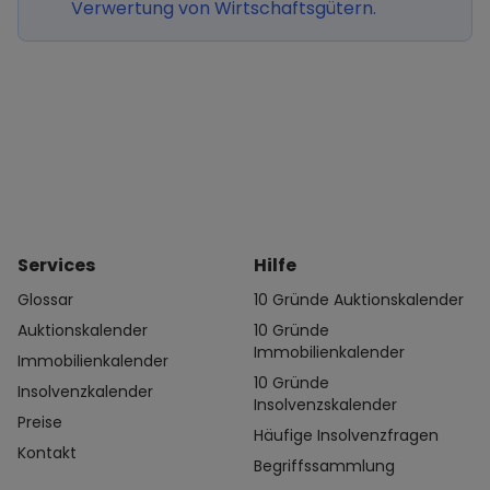
Verwertung von Wirtschaftsgütern.
Services
Hilfe
Glossar
10 Gründe Auktionskalender
Auktionskalender
10 Gründe
Immobilienkalender
Immobilienkalender
10 Gründe
Insolvenzkalender
Insolvenzskalender
Preise
Häufige Insolvenzfragen
Kontakt
Begriffssammlung