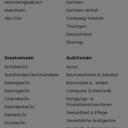
Mönchengladbach
Sachsen
Mannheim
Sachsen-Anhalt
Alle Orte
Schleswig-Holstein
Thüringen
Deutschland
Sitemap
Insolvenzen
Auktionen
Architekt/in
Autos
Autohändler/Autohändlerin
Baumaschinen & Zubehör
Barkeeper/in
Büromöbel & -artikel
Bauträger/in
Computer & Elektronik
Chemiker/in
Fertigungs- &
Produktionsmaschinen
Dachdecker/in
Gesundheit & Pflege
Detektiv/in
Gewerbliche Großgeräte
Drucker/in