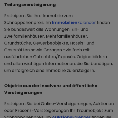
Teilungsversteigerung
Ersteigern Sie Ihre Immobilie zum
Schnäppchenpreis. Im
Immobilien
kalender
finden
Sie bundesweit alle Wohnungen, Ein- und
Zweifamilienhäuser, Mehrfamilienhäuser,
Grundstücke, Gewerbeobjekte, Hotels- und
Gaststätten sowie Garagen –vielfach mit
ausführlichen Gutachten/Exposés, Originalbildern
und allen wichtigen Informationen, die Sie benötigen,
um erfolgreich eine Immobilie zu ersteigern.
Objekte aus der Insolvenz und öffentliche
Versteigerungen
Ersteigern Sie bei Online-Versteigerungen, Auktionen
oder Präsenz-Versteigerungen Ihr Traumobjekt zum
Schnäppchenpreis. Im
Auktions
kalender
finden Sie