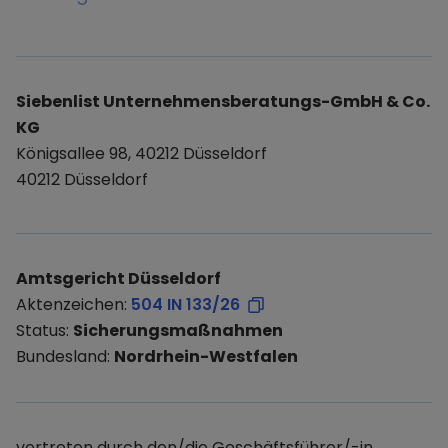
Siebenlist Unternehmensberatungs-GmbH & Co.
KG
Königsallee 98, 40212 Düsseldorf
40212 Düsseldorf
Amtsgericht Düsseldorf
Aktenzeichen:
504 IN 133/26
Status:
Sicherungsmaßnahmen
Bundesland:
Nordrhein-Westfalen
vertreten durch den/die Geschäftsführer/-in