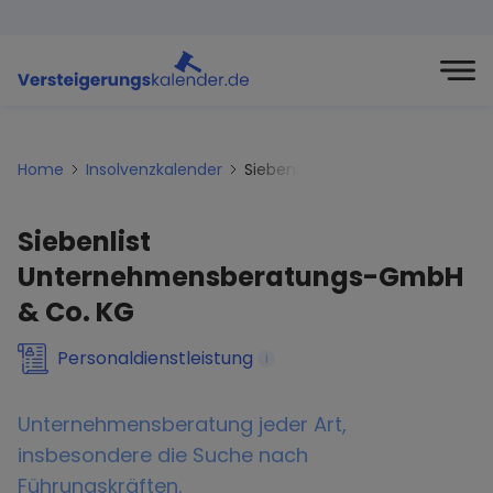
Home
Insolvenzkalender
Siebenlist-unternehmensbera
Siebenlist
Unternehmensberatungs-GmbH
& Co. KG
Personaldienstleistung
i
Unternehmensberatung jeder Art,
insbesondere die Suche nach
Führungskräften.