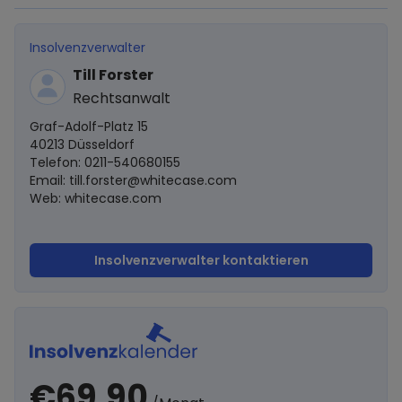
Insolvenzverwalter
Till Forster
Rechtsanwalt
Graf-Adolf-Platz 15
40213 Düsseldorf
Telefon: 0211-540680155
Email:
till.forster@whitecase.com
Web: whitecase.com
Insolvenzverwalter kontaktieren
€69,90