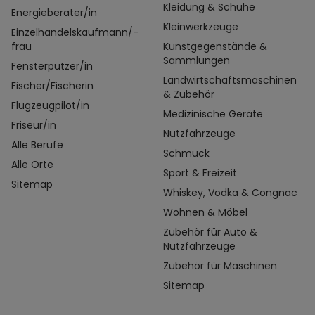
Kleidung & Schuhe
Energieberater/in
Kleinwerkzeuge
Einzelhandelskaufmann/-
frau
Kunstgegenstände &
Sammlungen
Fensterputzer/in
Landwirtschaftsmaschinen
Fischer/Fischerin
& Zubehör
Flugzeugpilot/in
Medizinische Geräte
Friseur/in
Nutzfahrzeuge
Alle Berufe
Schmuck
Alle Orte
Sport & Freizeit
Sitemap
Whiskey, Vodka & Congnac
Wohnen & Möbel
Zubehör für Auto &
Nutzfahrzeuge
Zubehör für Maschinen
Sitemap