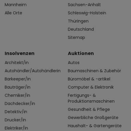
Mannheim
Sachsen-Anhalt
Alle Orte
Schleswig-Holstein
Thüringen
Deutschland
Sitemap
Insolvenzen
Auktionen
Architekt/in
Autos
Autohändler/Autohändlerin
Baumaschinen & Zubehör
Barkeeper/in
Büromöbel & -artikel
Bauträger/in
Computer & Elektronik
Chemiker/in
Fertigungs- &
Produktionsmaschinen
Dachdecker/in
Gesundheit & Pflege
Detektiv/in
Gewerbliche Großgeräte
Drucker/in
Haushalt- & Gartengeräte
Elektriker/in