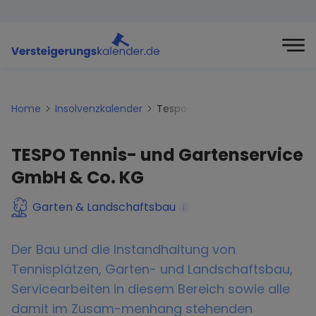
Home
Insolvenzkalender
Tespo-tennis-und-gartenserv
TESPO Tennis- und Gartenservice
GmbH & Co. KG
Garten & Landschaftsbau
i
Der Bau und die Instandhaltung von
Tennisplätzen, Garten- und Landschaftsbau,
Servicearbeiten in diesem Bereich sowie alle
damit im Zusam-menhang stehenden