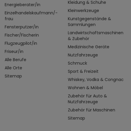
Kleidung & Schuhe
Energieberater/in
Kleinwerkzeuge
Einzelhandelskaufmann/-
frau
Kunstgegenstände &
Sammlungen
Fensterputzer/in
Landwirtschaftsmaschinen
Fischer/Fischerin
& Zubehör
Flugzeugpilot/in
Medizinische Geräte
Friseur/in
Nutzfahrzeuge
Alle Berufe
Schmuck
Alle Orte
Sport & Freizeit
Sitemap
Whiskey, Vodka & Congnac
Wohnen & Möbel
Zubehör für Auto &
Nutzfahrzeuge
Zubehör für Maschinen
Sitemap