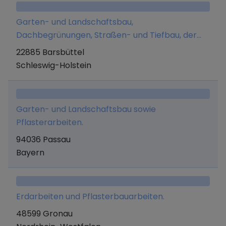
Garten- und Landschaftsbau,
Dachbegrünungen, Straßen- und Tiefbau, der
Handel mit Pflanzen.
22885 Barsbüttel
Schleswig-Holstein
Garten- und Landschaftsbau sowie
Pflasterarbeiten.
94036 Passau
Bayern
Erdarbeiten und Pflasterbauarbeiten.
48599 Gronau