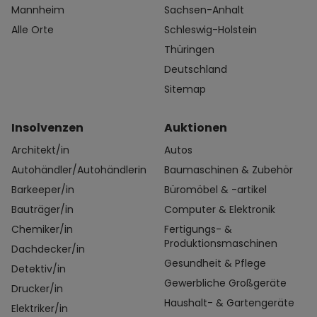
Mannheim
Sachsen-Anhalt
Alle Orte
Schleswig-Holstein
Thüringen
Deutschland
Sitemap
Insolvenzen
Auktionen
Architekt/in
Autos
Autohändler/Autohändlerin
Baumaschinen & Zubehör
Barkeeper/in
Büromöbel & -artikel
Bauträger/in
Computer & Elektronik
Chemiker/in
Fertigungs- &
Produktionsmaschinen
Dachdecker/in
Gesundheit & Pflege
Detektiv/in
Gewerbliche Großgeräte
Drucker/in
Haushalt- & Gartengeräte
Elektriker/in