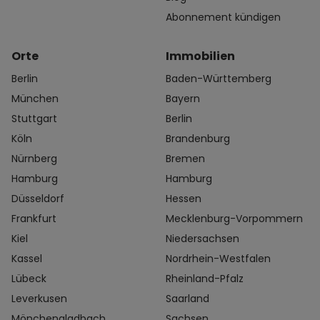
Abonnement kündigen
Orte
Immobilien
Berlin
Baden-Württemberg
München
Bayern
Stuttgart
Berlin
Köln
Brandenburg
Nürnberg
Bremen
Hamburg
Hamburg
Düsseldorf
Hessen
Frankfurt
Mecklenburg-Vorpommern
Kiel
Niedersachsen
Kassel
Nordrhein-Westfalen
Lübeck
Rheinland-Pfalz
Leverkusen
Saarland
Mönchengladbach
Sachsen