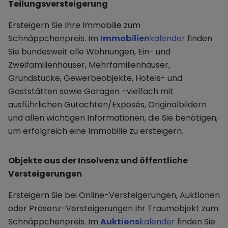
Teilungsversteigerung
Ersteigern Sie Ihre Immobilie zum
Schnäppchenpreis. Im
Immobilien
kalender
finden
Sie bundesweit alle Wohnungen, Ein- und
Zweifamilienhäuser, Mehrfamilienhäuser,
Grundstücke, Gewerbeobjekte, Hotels- und
Gaststätten sowie Garagen –vielfach mit
ausführlichen Gutachten/Exposés, Originalbildern
und allen wichtigen Informationen, die Sie benötigen,
um erfolgreich eine Immobilie zu ersteigern.
Objekte aus der Insolvenz und öffentliche
Versteigerungen
Ersteigern Sie bei Online-Versteigerungen, Auktionen
oder Präsenz-Versteigerungen Ihr Traumobjekt zum
Schnäppchenpreis. Im
Auktions
kalender
finden Sie