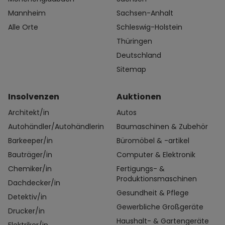
Mannheim
Sachsen-Anhalt
Alle Orte
Schleswig-Holstein
Thüringen
Deutschland
Sitemap
Insolvenzen
Auktionen
Architekt/in
Autos
Autohändler/Autohändlerin
Baumaschinen & Zubehör
Barkeeper/in
Büromöbel & -artikel
Bauträger/in
Computer & Elektronik
Chemiker/in
Fertigungs- &
Produktionsmaschinen
Dachdecker/in
Gesundheit & Pflege
Detektiv/in
Gewerbliche Großgeräte
Drucker/in
Haushalt- & Gartengeräte