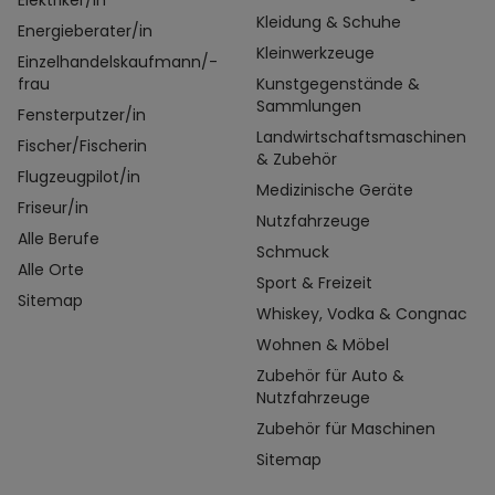
Elektriker/in
Kleidung & Schuhe
Energieberater/in
Kleinwerkzeuge
Einzelhandelskaufmann/-
frau
Kunstgegenstände &
Sammlungen
Fensterputzer/in
Landwirtschaftsmaschinen
Fischer/Fischerin
& Zubehör
Flugzeugpilot/in
Medizinische Geräte
Friseur/in
Nutzfahrzeuge
Alle Berufe
Schmuck
Alle Orte
Sport & Freizeit
Sitemap
Whiskey, Vodka & Congnac
Wohnen & Möbel
Zubehör für Auto &
Nutzfahrzeuge
Zubehör für Maschinen
Sitemap