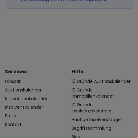
Services
Hilfe
Glossar
10 Gründe Auktionskalender
Auktionskalender
10 Gründe
Immobilienkalender
Immobilienkalender
10 Gründe
Insolvenzkalender
Insolvenzskalender
Preise
Häufige Insolvenzfragen
Kontakt
Begriffssammlung
Blog