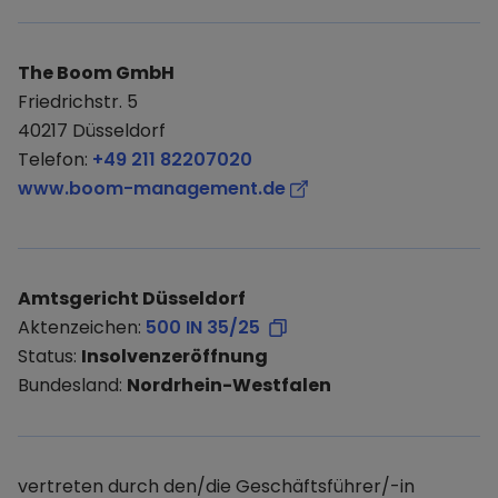
The Boom GmbH
Friedrichstr. 5
40217 Düsseldorf
Telefon:
+49 211 82207020
www.boom-management.de
Amtsgericht Düsseldorf
Aktenzeichen:
500 IN 35/25
Status:
Insolvenzeröffnung
Bundesland:
Nordrhein-Westfalen
vertreten durch den/die Geschäftsführer/-in