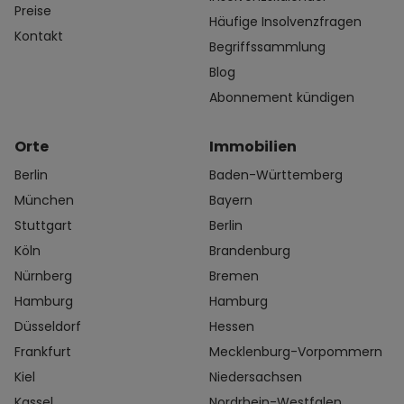
Preise
Häufige Insolvenzfragen
Kontakt
Begriffssammlung
Blog
Abonnement kündigen
Orte
Immobilien
Berlin
Baden-Württemberg
München
Bayern
Stuttgart
Berlin
Köln
Brandenburg
Nürnberg
Bremen
Hamburg
Hamburg
Düsseldorf
Hessen
Frankfurt
Mecklenburg-Vorpommern
Kiel
Niedersachsen
Kassel
Nordrhein-Westfalen