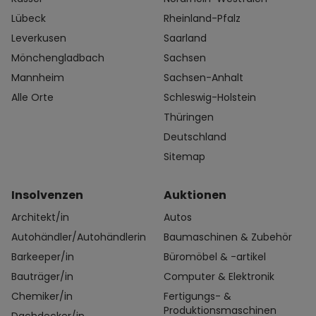
Lübeck
Rheinland-Pfalz
Leverkusen
Saarland
Mönchengladbach
Sachsen
Mannheim
Sachsen-Anhalt
Alle Orte
Schleswig-Holstein
Thüringen
Deutschland
Sitemap
Insolvenzen
Auktionen
Architekt/in
Autos
Autohändler/Autohändlerin
Baumaschinen & Zubehör
Barkeeper/in
Büromöbel & -artikel
Bauträger/in
Computer & Elektronik
Chemiker/in
Fertigungs- &
Produktionsmaschinen