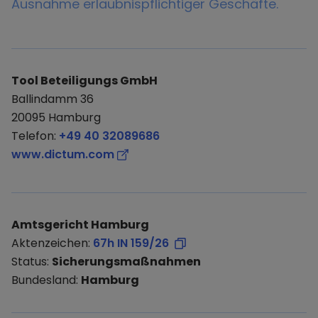
Ausnahme erlaubnispflichtiger Geschäfte.
Tool Beteiligungs GmbH
Ballindamm 36
20095 Hamburg
Telefon:
+49 40 32089686
www.dictum.com
Amtsgericht Hamburg
Aktenzeichen:
67h IN 159/26
Status:
Sicherungsmaßnahmen
Bundesland:
Hamburg