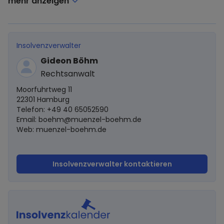
mehr anzeigen
Insolvenzverwalter
Gideon Böhm
Rechtsanwalt
Moorfuhrtweg 11
22301 Hamburg
Telefon: +49 40 65052590
Email:
boehm@muenzel-boehm.de
Web: muenzel-boehm.de
Insolvenzverwalter kontaktieren