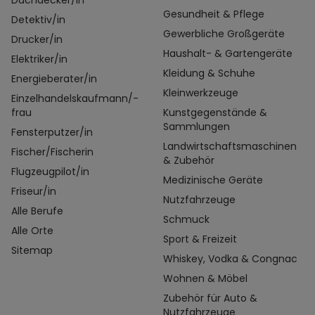
Dachdecker/in
Gesundheit & Pflege
Detektiv/in
Gewerbliche Großgeräte
Drucker/in
Haushalt- & Gartengeräte
Elektriker/in
Kleidung & Schuhe
Energieberater/in
Kleinwerkzeuge
Einzelhandelskaufmann/-
frau
Kunstgegenstände &
Sammlungen
Fensterputzer/in
Landwirtschaftsmaschinen
Fischer/Fischerin
& Zubehör
Flugzeugpilot/in
Medizinische Geräte
Friseur/in
Nutzfahrzeuge
Alle Berufe
Schmuck
Alle Orte
Sport & Freizeit
Sitemap
Whiskey, Vodka & Congnac
Wohnen & Möbel
Zubehör für Auto &
Nutzfahrzeuge