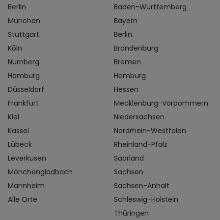
Berlin
Baden-Württemberg
München
Bayern
Stuttgart
Berlin
Köln
Brandenburg
Nürnberg
Bremen
Hamburg
Hamburg
Düsseldorf
Hessen
Frankfurt
Mecklenburg-Vorpommern
Kiel
Niedersachsen
Kassel
Nordrhein-Westfalen
Lübeck
Rheinland-Pfalz
Leverkusen
Saarland
Mönchengladbach
Sachsen
Mannheim
Sachsen-Anhalt
Alle Orte
Schleswig-Holstein
Thüringen