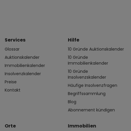
Services
Hilfe
Glossar
10 Gründe Auktionskalender
Auktionskalender
10 Gründe
Immobilienkalender
Immobilienkalender
10 Gründe
Insolvenzkalender
Insolvenzskalender
Preise
Häufige Insolvenzfragen
Kontakt
Begriffssammlung
Blog
Abonnement kündigen
Orte
Immobilien