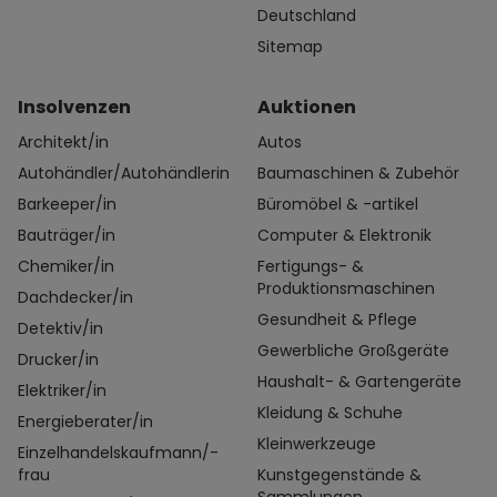
Deutschland
Sitemap
Insolvenzen
Auktionen
Architekt/in
Autos
Autohändler/Autohändlerin
Baumaschinen & Zubehör
Barkeeper/in
Büromöbel & -artikel
Bauträger/in
Computer & Elektronik
Chemiker/in
Fertigungs- &
Produktionsmaschinen
Dachdecker/in
Gesundheit & Pflege
Detektiv/in
Gewerbliche Großgeräte
Drucker/in
Haushalt- & Gartengeräte
Elektriker/in
Kleidung & Schuhe
Energieberater/in
Kleinwerkzeuge
Einzelhandelskaufmann/-
frau
Kunstgegenstände &