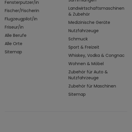
Sammlungen
Fensterputzer/in
Landwirtschaftsmaschinen
Fischer/Fischerin
& Zubehör
Flugzeugpilot/in
Medizinische Geräte
Friseur/in
Nutzfahrzeuge
Alle Berufe
Schmuck
Alle Orte
Sport & Freizeit
Sitemap
Whiskey, Vodka & Congnac
Wohnen & Möbel
Zubehör für Auto &
Nutzfahrzeuge
Zubehör für Maschinen
Sitemap