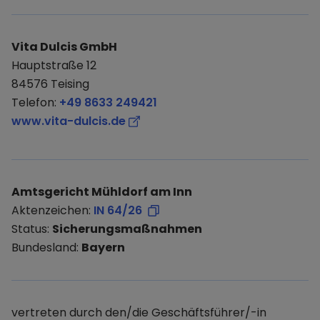
Vita Dulcis GmbH
Hauptstraße 12
84576 Teising
Telefon:
+49 8633 249421
www.vita-dulcis.de
Amtsgericht Mühldorf am Inn
Aktenzeichen:
IN 64/26
Status:
Sicherungsmaßnahmen
Bundesland:
Bayern
vertreten durch den/die Geschäftsführer/-in