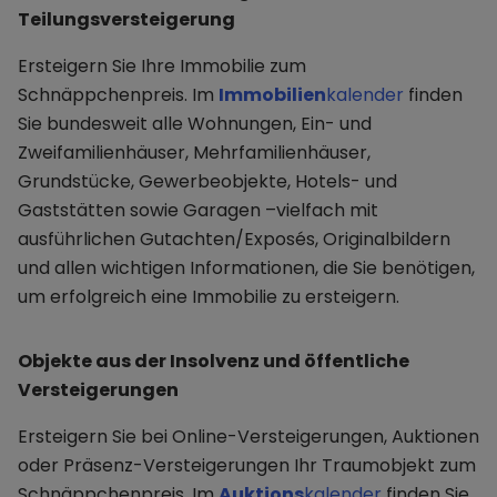
Teilungsversteigerung
Ersteigern Sie Ihre Immobilie zum
Schnäppchenpreis. Im
Immobilien
kalender
finden
Sie bundesweit alle Wohnungen, Ein- und
Zweifamilienhäuser, Mehrfamilienhäuser,
Grundstücke, Gewerbeobjekte, Hotels- und
Gaststätten sowie Garagen –vielfach mit
ausführlichen Gutachten/Exposés, Originalbildern
und allen wichtigen Informationen, die Sie benötigen,
um erfolgreich eine Immobilie zu ersteigern.
Objekte aus der Insolvenz und öffentliche
Versteigerungen
Ersteigern Sie bei Online-Versteigerungen, Auktionen
oder Präsenz-Versteigerungen Ihr Traumobjekt zum
Schnäppchenpreis. Im
Auktions
kalender
finden Sie