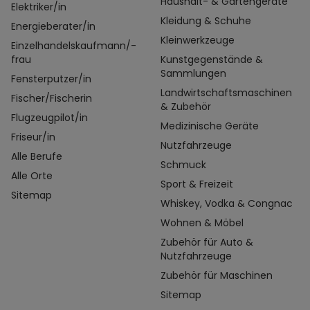
Haushalt- & Gartengeräte
Elektriker/in
Kleidung & Schuhe
Energieberater/in
Kleinwerkzeuge
Einzelhandelskaufmann/-
frau
Kunstgegenstände &
Sammlungen
Fensterputzer/in
Landwirtschaftsmaschinen
Fischer/Fischerin
& Zubehör
Flugzeugpilot/in
Medizinische Geräte
Friseur/in
Nutzfahrzeuge
Alle Berufe
Schmuck
Alle Orte
Sport & Freizeit
Sitemap
Whiskey, Vodka & Congnac
Wohnen & Möbel
Zubehör für Auto &
Nutzfahrzeuge
Zubehör für Maschinen
Sitemap