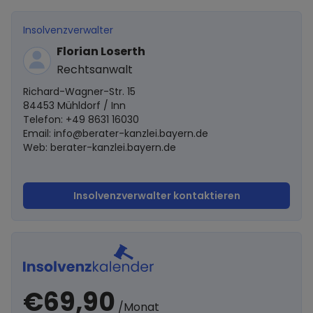
Insolvenzverwalter
Florian Loserth
Rechtsanwalt
Richard-Wagner-Str. 15
84453 Mühldorf / Inn
Telefon: +49 8631 16030
Email:
info@berater-kanzlei.bayern.de
Web: berater-kanzlei.bayern.de
Insolvenzverwalter kontaktieren
€69,90
/Monat