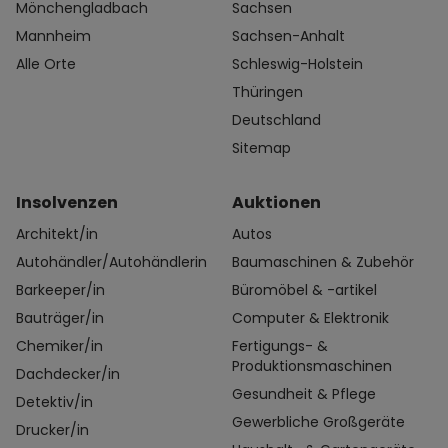
Mönchengladbach
Sachsen
Mannheim
Sachsen-Anhalt
Alle Orte
Schleswig-Holstein
Thüringen
Deutschland
Sitemap
Insolvenzen
Auktionen
Architekt/in
Autos
Autohändler/Autohändlerin
Baumaschinen & Zubehör
Barkeeper/in
Büromöbel & -artikel
Bauträger/in
Computer & Elektronik
Chemiker/in
Fertigungs- &
Produktionsmaschinen
Dachdecker/in
Gesundheit & Pflege
Detektiv/in
Gewerbliche Großgeräte
Drucker/in