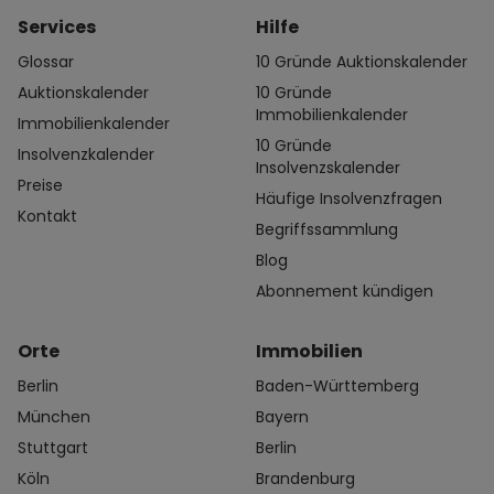
Services
Hilfe
Glossar
10 Gründe Auktionskalender
Auktionskalender
10 Gründe
Immobilienkalender
Immobilienkalender
10 Gründe
Insolvenzkalender
Insolvenzskalender
Preise
Häufige Insolvenzfragen
Kontakt
Begriffssammlung
Blog
Abonnement kündigen
Orte
Immobilien
Berlin
Baden-Württemberg
München
Bayern
Stuttgart
Berlin
Köln
Brandenburg