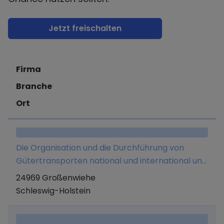
Jetzt freischalten
Firma
Branche
Ort
Die Organisation und die Durchführung von
Gütertransporten national und international und
Logistik.
24969 Großenwiehe
Schleswig-Holstein