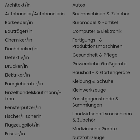
Architekt/in
Autos
Autohändler/Autohändlerin
Baumaschinen & Zubehör
Barkeeper/in
Büromöbel & -artikel
Bauträger/in
Computer & Elektronik
Chemiker/in
Fertigungs- &
Produktionsmaschinen
Dachdecker/in
Gesundheit & Pflege
Detektiv/in
Gewerbliche Großgeräte
Drucker/in
Haushalt- & Gartengeräte
Elektriker/in
Kleidung & Schuhe
Energieberater/in
Kleinwerkzeuge
Einzelhandelskaufmann/-
frau
Kunstgegenstände &
Sammlungen
Fensterputzer/in
Landwirtschaftsmaschinen
Fischer/Fischerin
& Zubehör
Flugzeugpilot/in
Medizinische Geräte
Friseur/in
Nutzfahrzeuge