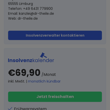
65555 Limburg
Telefon: +49 6431 779900
Email:
kanzlei@dr-theile.de
Web: dr-theile.de
Insolvenzverwalter kontaktieren
€69,90
/Monat
inkl. MwSt. |
monatlich kündbar
Jetzt freischalten
Frühwarnsystem