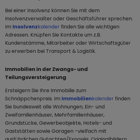
Bei einer Insolvenz können Sie mit dem
Insolvenzverwalter oder Geschäftsführer sprechen.
Im
Insolvenz
kalender
finden Sie alle wichtigen
Adressen. Knüpfen Sie Kontakte um z.B.
Kundenstämme, Mitarbeiter oder Wirtschaftsgüter
zu erwerben bei Transport & Logistik.
Immobilien in der Zwangs- und
Teilungsversteigerung
Ersteigern Sie Ihre Immobilie zum
Schnäppchenpreis. Im
Immobilien
kalender
finden
Sie bundesweit alle Wohnungen, Ein- und
Zweifamilienhäuser, Mehrfamilienhäuser,
Grundstücke, Gewerbeobjekte, Hotels- und
Gaststätten sowie Garagen –vielfach mit
ausführlichen Gutachten/Exposés, Originalbildern