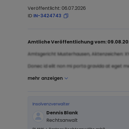
Veröffentlicht: 06.07.2026
ID
IN-3424743
Amtliche Veröffentlichung vom: 09.08.2
Amtsgericht Musterhausen, Aktenzeichen: X
Donec id elit non mi porta gravida at eget me
mehr anzeigen
Insolvenzverwalter
Dennis Blank
Rechtsanwalt