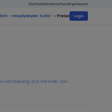
Startseite
Datenschutz
Impressum
Insolvenzen
Preise
Login
.500+
6.400+
e Herstellung und Vertrieb von