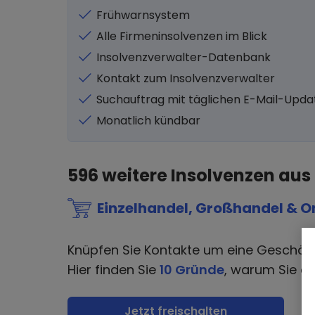
Frühwarnsystem
Alle Firmeninsolvenzen im Blick
Insolvenzverwalter-Datenbank
Kontakt zum Insolvenzverwalter
Suchauftrag mit täglichen E-Mail-Upda
Monatlich kündbar
596
weitere Insolvenzen aus
Einzelhandel, Großhandel & O
Knüpfen Sie Kontakte um eine Geschäf
Hier finden Sie
10 Gründe
, warum Sie di
Jetzt freischalten