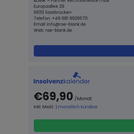
BLANK + Partner Rechtsanwälte mbB
Europaallee 29
66113 Saarbrücken
Telefon: +49 681 9926570
Email:
info@rae-blank.de
Web: rae-blank.de
€69,90
/Monat
inkl. MwSt. |
monatlich kündbar