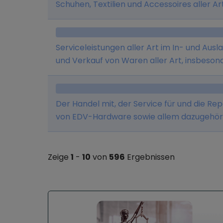
Schuhen, Textilien und Accessoires aller Art
Serviceleistungen aller Art im In- und Au
und Verkauf von Waren aller Art, insbeson
Vermittlung von Versicherungen und Baus
Der Handel mit, der Service für und die R
von EDV-Hardware sowie allem dazugehörig
betrieben.
Zeige
1
-
10
von
596
Ergebnissen