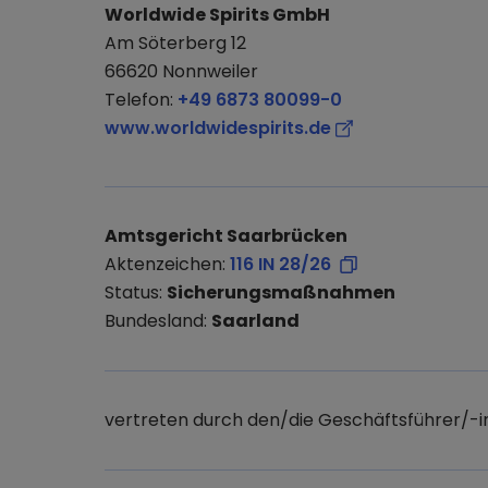
Worldwide Spirits GmbH
Am Söterberg 12
66620 Nonnweiler
Telefon:
+49 6873 80099-0
www.worldwidespirits.de
Amtsgericht Saarbrücken
Aktenzeichen:
116 IN 28/26
Status:
Sicherungsmaßnahmen
Bundesland:
Saarland
vertreten durch den/die Geschäftsführer/-i