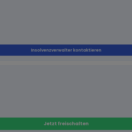
Insolvenzverwalter kontaktieren
Jetzt freischalten