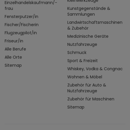
Kleinwerkzeuge
Einzelhandelskaufmann/-
frau
Kunstgegenstände &
Sammlungen
Fensterputzer/in
Landwirtschaftsmaschinen
Fischer/Fischerin
& Zubehör
Flugzeugpilot/in
Medizinische Geräte
Friseur/in
Nutzfahrzeuge
Alle Berufe
Schmuck
Alle Orte
Sport & Freizeit
Sitemap
Whiskey, Vodka & Congnac
Wohnen & Möbel
Zubehör für Auto &
Nutzfahrzeuge
Zubehör für Maschinen
Sitemap