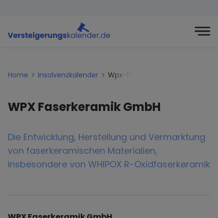
Home
Insolvenzkalender
Wpx-faserkeramik-gmbh
WPX Faserkeramik GmbH
Die Entwicklung, Herstellung und Vermarktung
von faserkeramischen Materialien,
insbesondere von WHIPOX R-Oxidfaserkeramik
WPX Faserkeramik GmbH