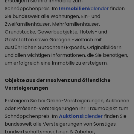
Ersteigern Sie Ihre Immobilie zum
Schnäppchenpreis. Im
Immobilien
kalender
finden
Sie bundesweit alle Wohnungen, Ein- und
Zweifamilienhäuser, Mehrfamilienhäuser,
Grundstücke, Gewerbeobjekte, Hotels- und
Gaststätten sowie Garagen –vielfach mit
ausführlichen Gutachten/Exposés, Originalbildern
und allen wichtigen Informationen, die Sie benötigen,
um erfolgreich eine Immobilie zu ersteigern.
Objekte aus der Insolvenz und öffentliche
Versteigerungen
Ersteigern Sie bei Online-Versteigerungen, Auktionen
oder Präsenz-Versteigerungen Ihr Traumobjekt zum
Schnäppchenpreis. Im
Auktions
kalender
finden Sie
bundesweit alle Versteigerungen von Sonstiges,
Landwirtschaftsmaschinen & Zubehör,