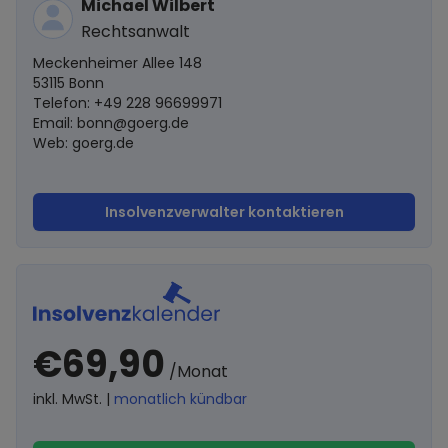
Michael Wilbert
Rechtsanwalt
Meckenheimer Allee 148
53115 Bonn
Telefon: +49 228 96699971
Email:
bonn@goerg.de
Web: goerg.de
Insolvenzverwalter kontaktieren
€69,90
/Monat
inkl. MwSt. |
monatlich kündbar