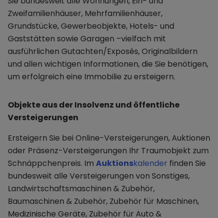
Sie bundesweit alle Wohnungen, Ein- und
Zweifamilienhäuser, Mehrfamilienhäuser,
Grundstücke, Gewerbeobjekte, Hotels- und
Gaststätten sowie Garagen –vielfach mit
ausführlichen Gutachten/Exposés, Originalbildern
und allen wichtigen Informationen, die Sie benötigen,
um erfolgreich eine Immobilie zu ersteigern.
Objekte aus der Insolvenz und öffentliche
Versteigerungen
Ersteigern Sie bei Online-Versteigerungen, Auktionen
oder Präsenz-Versteigerungen Ihr Traumobjekt zum
Schnäppchenpreis. Im
Auktions
kalender
finden Sie
bundesweit alle Versteigerungen von Sonstiges,
Landwirtschaftsmaschinen & Zubehör,
Baumaschinen & Zubehör, Zubehör für Maschinen,
Medizinische Geräte, Zubehör für Auto &