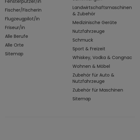
Fensterputzer/in
Landwirtschaftsmaschinen
Fischer/Fischerin
& Zubehör
Flugzeugpilot/in
Medizinische Geräte
Friseur/in
Nutzfahrzeuge
Alle Berufe
Schmuck
Alle Orte
Sport & Freizeit
Sitemap
Whiskey, Vodka & Congnac
Wohnen & Möbel
Zubehör für Auto &
Nutzfahrzeuge
Zubehör für Maschinen
Sitemap