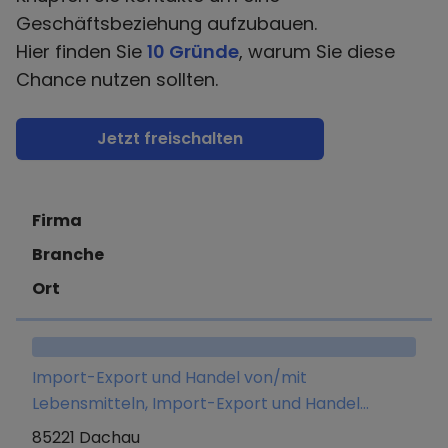
Geschäftsbeziehung aufzubauen.
Hier finden Sie
10 Gründe
, warum Sie diese
Chance nutzen sollten.
Jetzt freischalten
Firma
Branche
Ort
Import-Export und Handel von/mit
Lebensmitteln, Import-Export und Handel
von/mit elektronischen Geräten und
85221 Dachau