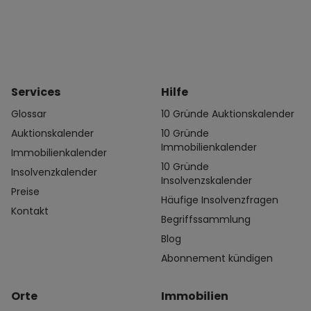
Services
Hilfe
Glossar
10 Gründe Auktionskalender
Auktionskalender
10 Gründe
Immobilienkalender
Immobilienkalender
10 Gründe
Insolvenzkalender
Insolvenzskalender
Preise
Häufige Insolvenzfragen
Kontakt
Begriffssammlung
Blog
Abonnement kündigen
Orte
Immobilien