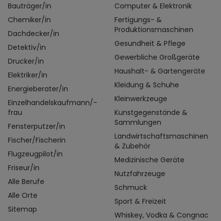
Bauträger/in
Computer & Elektronik
Chemiker/in
Fertigungs- &
Produktionsmaschinen
Dachdecker/in
Gesundheit & Pflege
Detektiv/in
Gewerbliche Großgeräte
Drucker/in
Haushalt- & Gartengeräte
Elektriker/in
Kleidung & Schuhe
Energieberater/in
Kleinwerkzeuge
Einzelhandelskaufmann/-
frau
Kunstgegenstände &
Sammlungen
Fensterputzer/in
Landwirtschaftsmaschinen
Fischer/Fischerin
& Zubehör
Flugzeugpilot/in
Medizinische Geräte
Friseur/in
Nutzfahrzeuge
Alle Berufe
Schmuck
Alle Orte
Sport & Freizeit
Sitemap
Whiskey, Vodka & Congnac