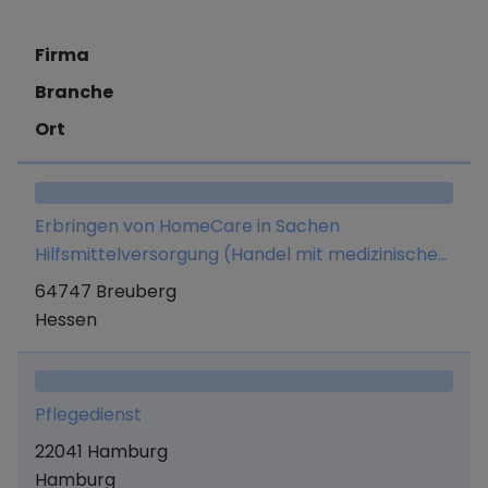
Firma
Branche
Ort
Erbringen von HomeCare in Sachen
Hilfsmittelversorgung (Handel mit medizinischen
Produkten, Heil- und Hilfsmittel für die
64747 Breuberg
ambulante und stationäre Pflege sowie
Hessen
Sprechstunden- und Praxisbedarf für Arzte),
Wundversorgung sowie Schmerzberatung und
Entlastungsleistungen und Unterstützung im
Pflegedienst
Alltag nach SGB Xl.
22041 Hamburg
Hamburg