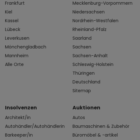
Frankfurt
Mecklenburg-Vorpommern
Kiel
Niedersachsen
Kassel
Nordrhein-Westfalen
Lübeck
Rheinland-Pfalz
Leverkusen
Saarland
Mönchengladbach
Sachsen
Mannheim
Sachsen-Anhalt
Alle Orte
Schleswig-Holstein
Thüringen
Deutschland
Sitemap
Insolvenzen
Auktionen
Architekt/in
Autos
Autohändler/Autohändlerin
Baumaschinen & Zubehör
Barkeeper/in
Büromöbel & -artikel