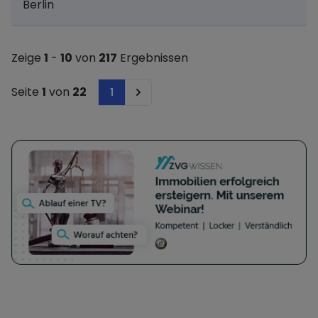
Berlin
Zeige
1
-
10
von
217
Ergebnissen
Seite
1
von
22
1
Next